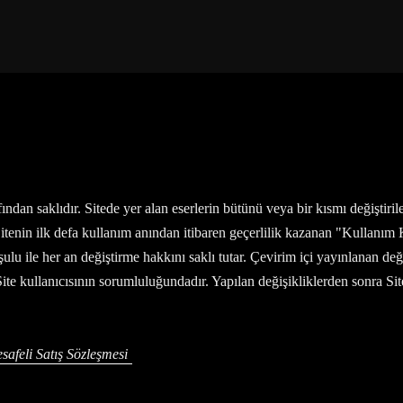
n saklıdır. Sitede yer alan eserlerin bütünü veya bir kısmı değiştiriler
 Sitenin ilk defa kullanım anından itibaren geçerlilik kazanan "Kullanım
şulu ile her an değiştirme hakkını saklı tutar. Çevirim içi yayınlanan d
Site kullanıcısının sorumluluğundadır. Yapılan değişikliklerden sonra S
safeli Satış Sözleşmesi