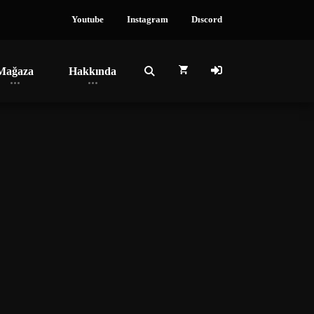
Youtube
Instagram
Dıscord
Mağaza
Hakkında