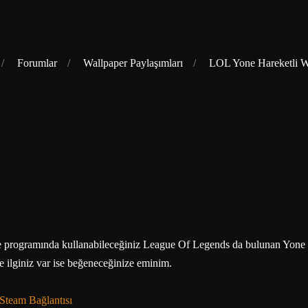
Forumlar
Wallpaper Paylaşımları
LOL Yone Hareketli W
 programında kullanabileceğiniz League Of Legends da bulunan Yone kar
e ilginiz var ise beğeneceğinize eminim.
Steam Bağlantısı