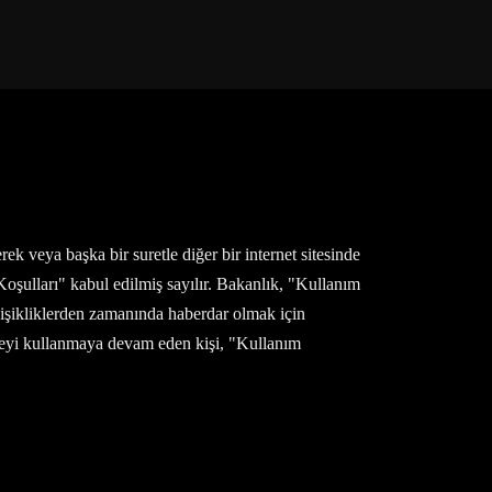
ek veya başka bir suretle diğer bir internet sitesinde
 Koşulları" kabul edilmiş sayılır. Bakanlık, "Kullanım
eğişikliklerden zamanında haberdar olmak için
iteyi kullanmaya devam eden kişi, "Kullanım