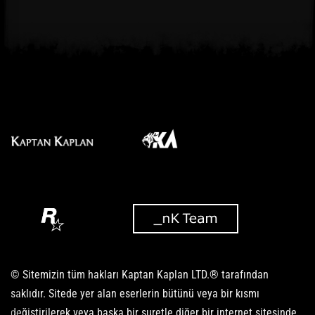
© Sitemizin tüm hakları Kaptan Kaplan LTD.® tarafından
saklıdır. Sitede yer alan eserlerin bütünü veya bir kısmı
değiştirilerek veya başka bir suretle diğer bir internet sitesinde