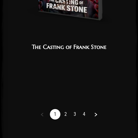
The Casting of Frank Stone
Next
1
2
3
4