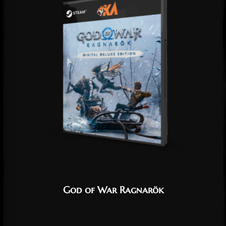
God of War Ragnarök