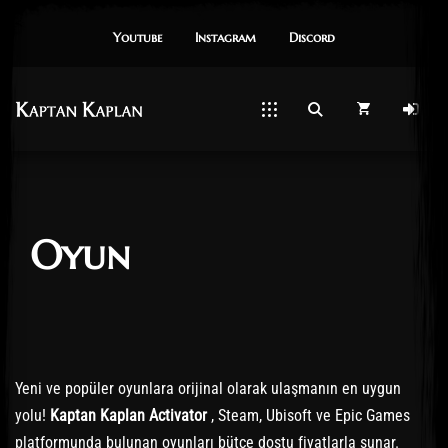
Youtube
Instagram
Dıscord
Oyun
Yeni ve popüler oyunlara orijinal olarak ulaşmanın en uygun
yolu!
Kaptan Kaplan Activator
, Steam, Ubisoft ve Epic Games
platformunda bulunan oyunları bütçe dostu fiyatlarla sunar.