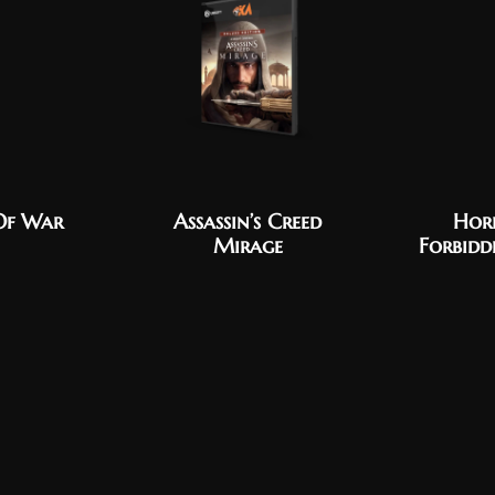
Of War
Assassin’s Creed
Hor
Mirage
Forbidd