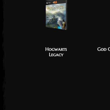
Hogwarts
God 
Legacy