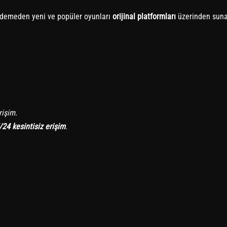
 ödemeden yeni ve popüler oyunları
orijinal platformları
üzerinden suna
işim.
/24 kesintisiz erişim
.