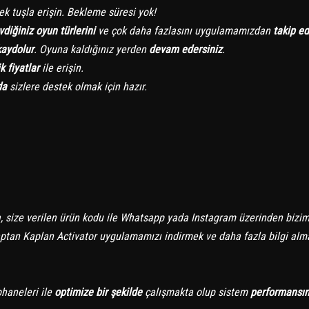
ek tuşla erişin. Bekleme süresi yok!
vdiğiniz oyun türlerini
ve çok daha fazlasını uygulamamızdan
takip ed
kaydolur
. Oyuna kaldığınız yerden
devam edersiniz
.
 fiyatlar
ile erişin.
da
sizlere destek olmak için hazır.
a, size verilen ürün kodu ile Whatsapp yada Instagram üzerinden bizim
aptan Kaplan Activator uygulamamızı indirmek ve daha fazla bilgi alm
haneleri ile
optimize
bir şekilde
çalışmakta olup sistem
performansın