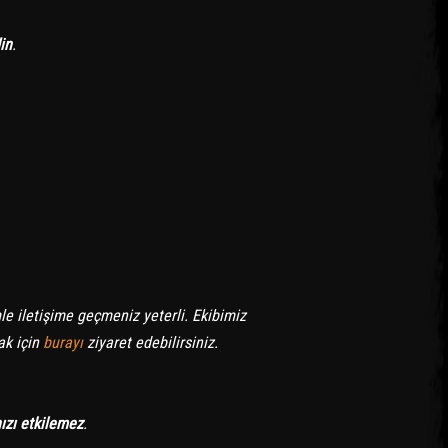
in
.
le iletişime geçmeniz yeterli. Ekibimiz
ak için
burayı
ziyaret edebilirsiniz.
ızı etkilemez
.