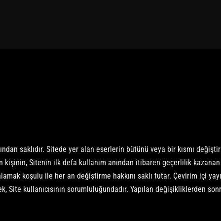
an saklıdır. Sitede yer alan eserlerin bütünü veya bir kısmı değiştiri
n kişinin, Sitenin ilk defa kullanım anından itibaren geçerlilik kazanan
yınlamak koşulu ile her an değiştirme hakkını saklı tutar. Çevirim içi
mek, Site kullanıcısının sorumluluğundadır. Yapılan değişikliklerden so