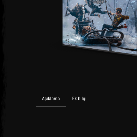
Açıklama
Ek bilgi