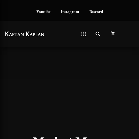
Youtube
Instagram
Dıscord