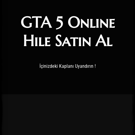
GTA 5 Online
Hile Satın Al
İçinizdeki Kaplanı Uyandırın !