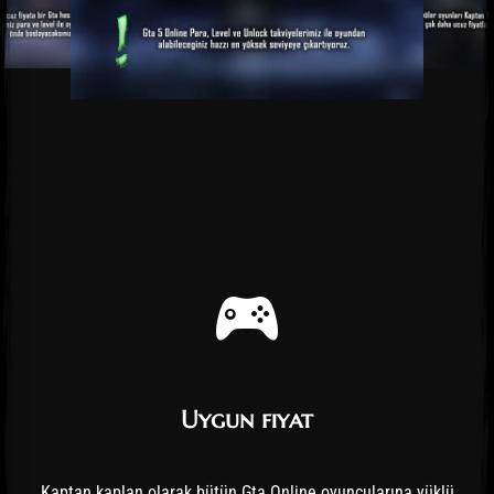
Uygun fiyat
Kaptan kaplan olarak bütün Gta Online oyuncularına yüklü