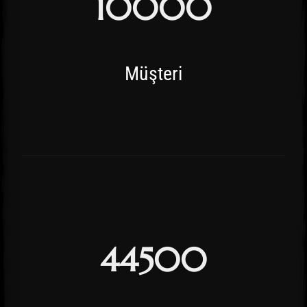
10000
Müşteri
44500