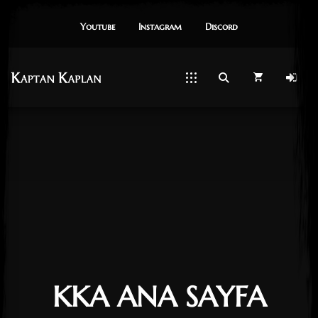
Youtube
Instagram
Dıscord
KKA ANA SAYFA