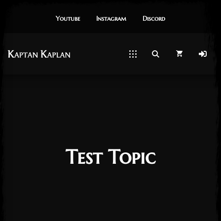
Youtube
Instagram
Dıscord
Test Topic