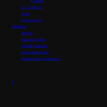
Ekstralar
GTA 5 Hesap
Oyun
Windows Key
Hakkında
İletişim
Sizden Gelenler
Gizlilik Politikası
Sartlar & Koşullar
Mesafeli Satış Sözleşmesi
0