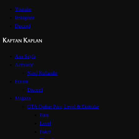
Youtube
Instagram
Dıscord
Ana Sayfa
Activator
Nasıl Kullanılır
Forum
Discord
Mağaza
GTA Online Para, Level & Ekstralar
Para
Level
Paket